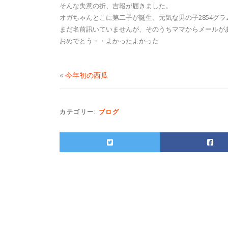
そんな失意の折、吉報が届きました。
オガちゃんとこに第二子が誕生、元気な男の子2854グ
まだ名前訊いていませんが、そのうちママからメールが
おめでとう・・よかったよかった
«
今年初の西瓜
カテゴリー:
ブログ