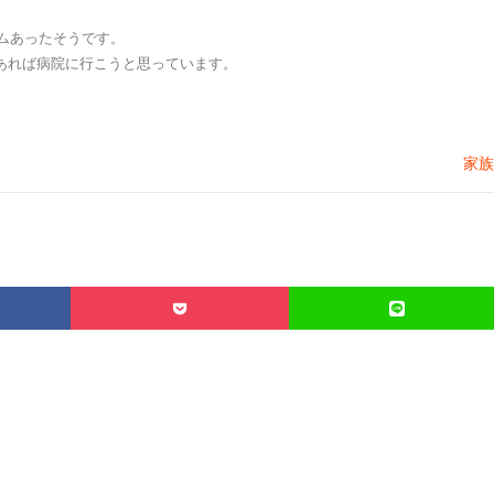
ラムあったそうです。
あれば病院に行こうと思っています。
家族