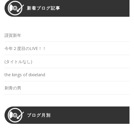
シ
新着ブログ記事
ョ
ン
謹賀新年
今年２度目のLIVE！！
(タイトルなし)
the kings of dixieland
刺青の男
ブログ月別