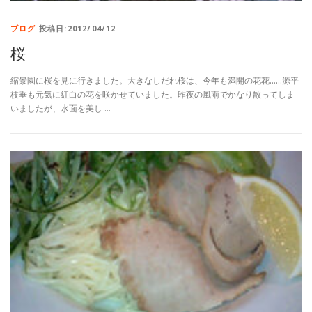
ブログ
投稿日:2012/04/12
桜
縮景園に桜を見に行きました。大きなしだれ桜は、今年も満開の花花……源平
枝垂も元気に紅白の花を咲かせていました。昨夜の風雨でかなり散ってしま
いましたが、水面を美し …