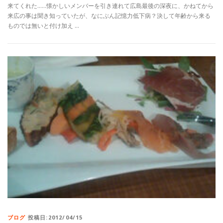
来てくれた……懐かしいメンバーを引き連れて広島最後の深夜に、かねてから
来広の事は聞き知っていたが、なにぶん記憶力低下病？決して年齢から来る
ものでは無いと付け加え …
ブログ
投稿日:2012/04/15