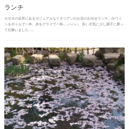
ランチ
カポネの近所にあるカジュアルなイタリアンのお店のお任せランチ。白ワイ
ンをボトルで一本、赤をグラスで一杯……ハハハ、良い天気に少し調子に乗っ
て仕舞いました……