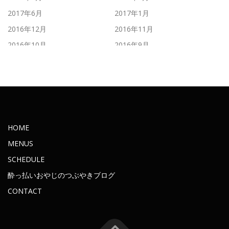
2017年6月
2017年1月
2016年12月
2016年11月
2016年10月
2016年9月
2016年8月
2016年7月
2016年6月
2016年5月
2016年4月
2016年3月
2016年2月
2016年1月
2015年11月
2015年10月
HOME
2015年9月
2015年8月
MENUS
2015年7月
2015年6月
SCHEDULE
2015年5月
2015年4月
酔っ払いおやじのつぶやきブログ
2015年3月
2015年2月
CONTACT
2015年1月
2014年12月
2014年11月
2014年10月