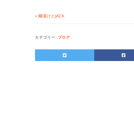
«
糠漬けとJACK
カテゴリー:
ブログ