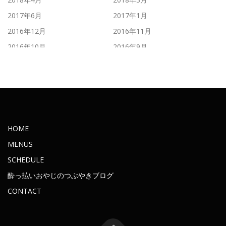
2017年6月
2017年1月
2016年12月
2016年11月
2016年10月
2016年9月
2016年8月
2016年7月
2016年6月
2016年5月
2016年4月
2016年3月
2016年2月
2016年1月
2015年11月
2015年10月
HOME
2015年9月
2015年8月
MENUS
2015年7月
2015年6月
SCHEDULE
2015年5月
2015年4月
酔っ払いおやじのつぶやきブログ
2015年3月
2015年2月
CONTACT
2015年1月
2014年12月
2014年11月
2014年10月