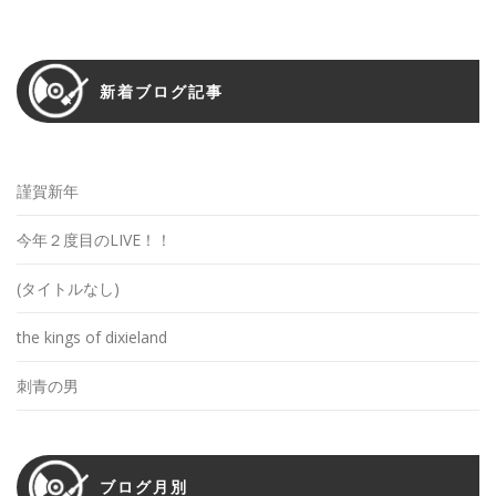
新着ブログ記事
謹賀新年
今年２度目のLIVE！！
(タイトルなし)
the kings of dixieland
刺青の男
ブログ月別