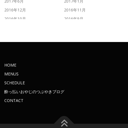
2017年6月
2017年1月
2016年12月
2016年11月
2016年10月
2016年9月
2016年8月
2016年7月
2016年6月
2016年5月
2016年4月
2016年3月
2016年2月
2016年1月
2015年11月
2015年10月
HOME
2015年9月
2015年8月
MENUS
2015年7月
2015年6月
SCHEDULE
2015年5月
2015年4月
酔っ払いおやじのつぶやきブログ
2015年3月
2015年2月
CONTACT
2015年1月
2014年12月
2014年11月
2014年10月
2014年9月
2014年7月