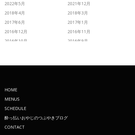
2022年5月
2021年12月
2018年4月
2018年3月
2017年6月
2017年1月
2016年12月
2016年11月
2016年10月
2016年9月
2016年8月
2016年7月
2016年6月
2016年5月
2016年4月
2016年3月
2016年2月
2016年1月
2015年11月
2015年10月
HOME
2015年9月
2015年8月
MENUS
2015年7月
2015年6月
SCHEDULE
2015年5月
2015年4月
酔っ払いおやじのつぶやきブログ
2015年3月
2015年2月
CONTACT
2015年1月
2014年12月