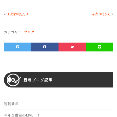
«
江波栄町あたり
今夜８時から
»
カテゴリー:
ブログ
新着ブログ記事
謹賀新年
今年２度目のLIVE！！