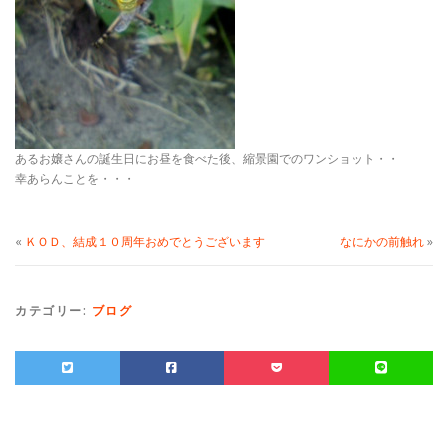
あるお嬢さんの誕生日にお昼を食べた後、縮景園でのワンショット・・
幸あらんことを・・・
«
ＫＯＤ、結成１０周年おめでとうございます
なにかの前触れ
»
カテゴリー:
ブログ