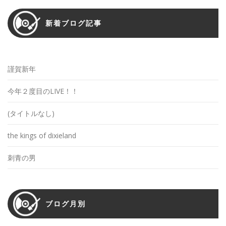
新着ブログ記事
謹賀新年
今年２度目のLIVE！！
(タイトルなし)
the kings of dixieland
刺青の男
ブログ月別