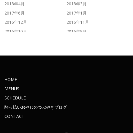
2018年4月
2018年3月
2017年6月
2017年1月
2016年12月
2016年11月
2016年10月
2016年9月
2016年8月
2016年7月
2016年6月
2016年5月
2016年4月
2016年3月
2016年2月
2016年1月
2015年11月
2015年10月
HOME
2015年9月
2015年8月
MENUS
2015年7月
2015年6月
SCHEDULE
2015年5月
2015年4月
酔っ払いおやじのつぶやきブログ
2015年3月
2015年2月
CONTACT
2015年1月
2014年12月
2014年11月
2014年10月