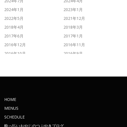
2024年7月
2024年4月
2024年1月
2023年1月
2022年5月
2021年12月
2018年4月
2018年3月
2017年6月
2017年1月
2016年12月
2016年11月
2016年10月
2016年9月
2016年8月
2016年7月
2016年6月
2016年5月
2016年4月
2016年3月
2016年2月
2016年1月
2015年11月
2015年10月
HOME
2015年9月
2015年8月
MENUS
2015年7月
2015年6月
SCHEDULE
2015年5月
2015年4月
酔っ払いおやじのつぶやきブログ