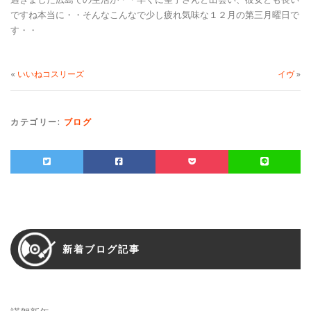
ですね本当に・・そんなこんなで少し疲れ気味な１２月の第三月曜日で
す・・
«
いいねコスリーズ
イヴ
»
カテゴリー:
ブログ
新着ブログ記事