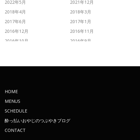
2022年5月
2021年12月
2018年4月
2018年3月
2017年6月
2017年1月
2016年12月
2016年11月
2016年10月
2016年9月
2016年8月
2016年7月
2016年6月
2016年5月
2016年4月
2016年3月
2016年2月
2016年1月
2015年11月
2015年10月
HOME
2015年9月
2015年8月
MENUS
2015年7月
2015年6月
SCHEDULE
2015年5月
2015年4月
酔っ払いおやじのつぶやきブログ
2015年3月
2015年2月
CONTACT
2015年1月
2014年12月