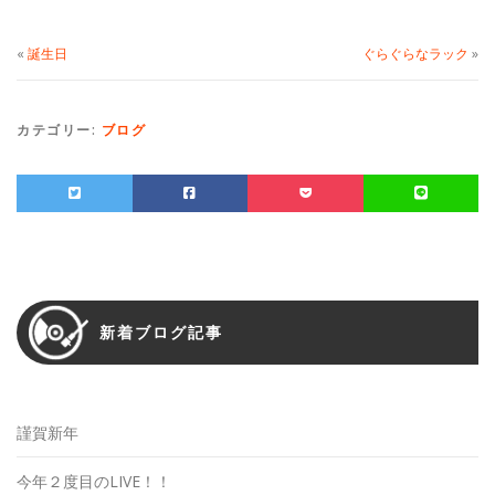
«
誕生日
ぐらぐらなラック
»
カテゴリー:
ブログ
新着ブログ記事
謹賀新年
今年２度目のLIVE！！