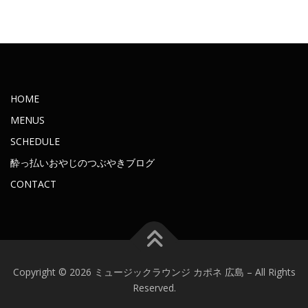
2016年8月
2016年7月
2016年6月
2016年5月
2016年4月
2016年3月
2016年2月
2016年1月
2015年11月
2015年10月
HOME
2015年9月
2015年8月
MENUS
2015年7月
2015年6月
SCHEDULE
2015年5月
2015年4月
酔っ払いおやじのつぶやきブログ
2015年3月
2015年2月
CONTACT
2015年1月
2014年12月
2014年11月
2014年10月
2014年9月
2014年7月
2014年6月
2014年5月
Copyright © 2026 ミュージックラウンジ カポネ 広島
–
All Rights
2014年4月
2014年3月
Reserved.
2014年2月
2014年1月