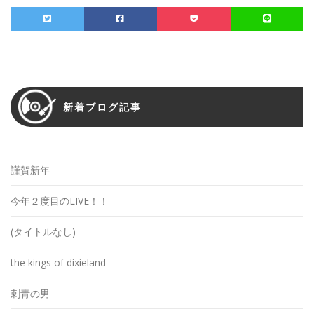
新着ブログ記事
謹賀新年
今年２度目のLIVE！！
(タイトルなし)
the kings of dixieland
刺青の男