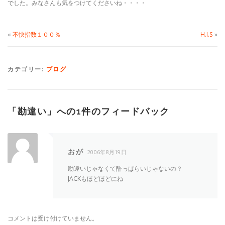
でした。みなさんも気をつけてくださいね・・・・
«
不快指数１００％
H.I.S
»
カテゴリー:
ブログ
「
勘違い
」への1件のフィードバック
おが
2006年8月19日
勘違いじゃなくて酔っぱらいじゃないの？
JACKもほどほどにね
コメントは受け付けていません。