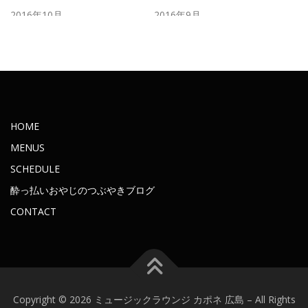
2016年10月
2016年9月
2016年8月
2016年7月
2016年6月
2016年5月
2016年4月
2016年3月
2016年2月
2016年1月
2015年11月
2015年10月
HOME
2015年9月
2015年8月
MENUS
2015年7月
2015年6月
SCHEDULE
2015年5月
2015年4月
酔っ払いおやじのつぶやきブログ
2015年3月
2015年2月
CONTACT
2015年1月
2014年12月
2014年11月
2014年10月
2014年9月
2014年7月
2014年6月
2014年5月
Copyright © 2026 ミュージックラウンジ カポネ 広島
–
All Rights