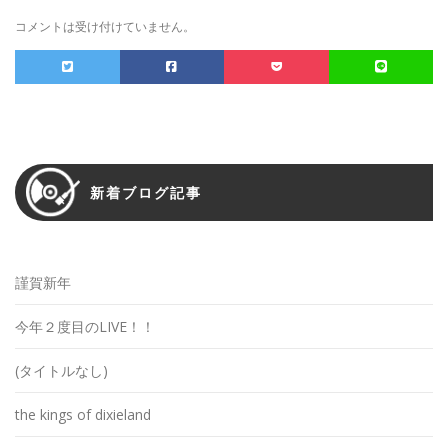
コメントは受け付けていません。
新着ブログ記事
謹賀新年
今年２度目のLIVE！！
(タイトルなし)
the kings of dixieland