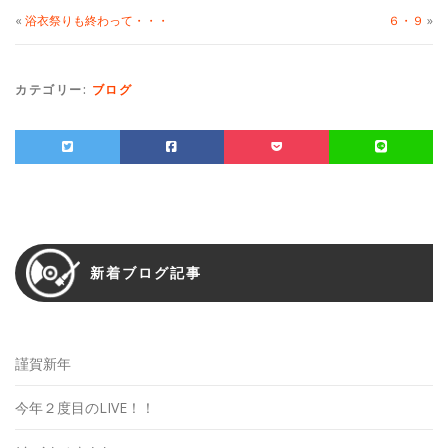
«
浴衣祭りも終わって・・・
６・９
»
カテゴリー:
ブログ
新着ブログ記事
謹賀新年
今年２度目のLIVE！！