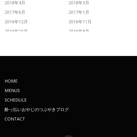
2018年4月
2018年3月
2017年6月
2017年1月
2016年12月
2016年11月
2016年10月
2016年9月
2016年8月
2016年7月
2016年6月
2016年5月
2016年4月
2016年3月
2016年2月
2016年1月
2015年11月
2015年10月
HOME
2015年9月
2015年8月
MENUS
2015年7月
2015年6月
SCHEDULE
2015年5月
2015年4月
酔っ払いおやじのつぶやきブログ
2015年3月
2015年2月
CONTACT
2015年1月
2014年12月
2014年11月
2014年10月