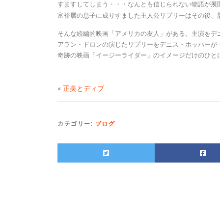
すますしてしまう・・・なんとも信じられない物語が展
富裕層の息子に成りすました主人公リプリーはその後、
そんな続編的映画「アメリカの友人」がある。主演をデ
アラン・ドロンの演じたリプリーをデニス・ホッパーが
奇跡の映画「イージーライダー」のイメージだけのひと
«
正美とディブ
カテゴリー:
ブログ