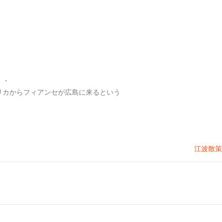
・・
リカからフィアンセが広島に来るという
江波散策