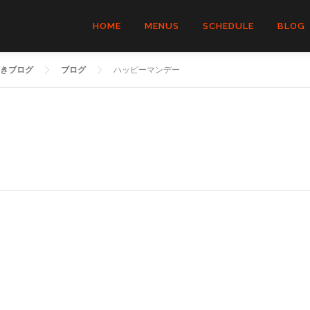
HOME
MENUS
SCHEDULE
BLOG
きブログ
ブログ
ハッピーマンデー