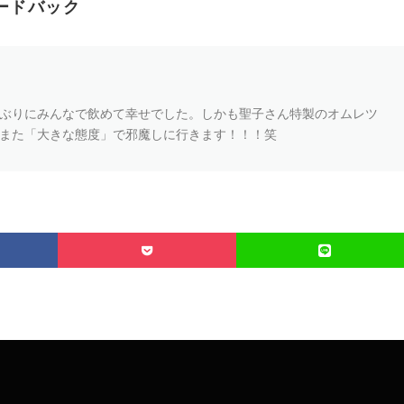
ードバック
ぶりにみんなで飲めて幸せでした。しかも聖子さん特製のオムレツ
また「大きな態度」で邪魔しに行きます！！！笑