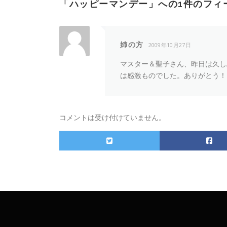
「
ハッピーマンデー
」への1件のフィ
姉の方
2009年10月27日
マスター＆聖子さん、昨日は久し
は感激ものでした。ありがとう！
コメントは受け付けていません。