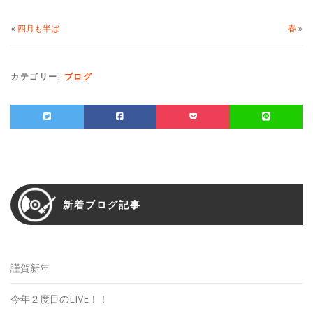
«
四月も半ば
春
»
カテゴリー:
ブログ
新着ブログ記事
謹賀新年
今年２度目のLIVE！！