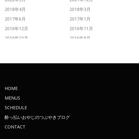
2018年4月
2018年3月
2017年6月
2017年1月
2016年12月
2016年11月
2016年10月
2016年9月
2016年8月
2016年7月
2016年6月
2016年5月
2016年4月
2016年3月
2016年2月
2016年1月
2015年11月
2015年10月
HOME
2015年9月
2015年8月
MENUS
2015年7月
2015年6月
SCHEDULE
2015年5月
2015年4月
酔っ払いおやじのつぶやきブログ
2015年3月
2015年2月
CONTACT
2015年1月
2014年12月