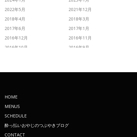
2022年5月
2021年12月
2018年4月
2018年3月
2017年6月
2017年1月
2016年12月
2016年11月
2016年10月
2016年9月
2016年8月
2016年7月
2016年6月
2016年5月
2016年4月
2016年3月
2016年2月
2016年1月
2015年11月
2015年10月
HOME
2015年9月
2015年8月
MENUS
2015年7月
2015年6月
SCHEDULE
2015年5月
2015年4月
酔っ払いおやじのつぶやきブログ
2015年3月
2015年2月
CONTACT